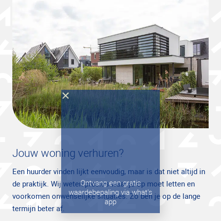
Jouw woning verhuren?
Een huurder vinden lijkt eenvoudig, maar is dat niet altijd in
Ontvang een gratis
de praktijk. Wij weten precies waar je op moet letten en
waardebepaling via what's
voorkomen onwenselijke situaties. Zo ben je op de lange
app
termijn beter af.